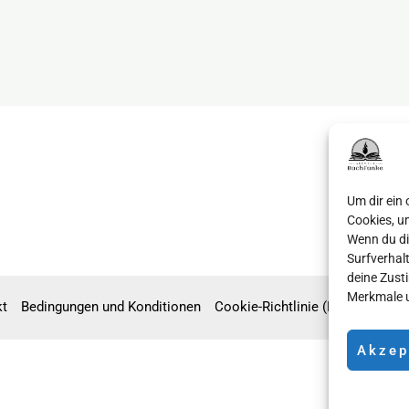
Um dir ein
Cookies, u
Wenn du di
Surfverhal
deine Zust
Merkmale u
kt
Bedingungen und Konditionen
Cookie-Richtlinie (EU)
Newslet
Akzep