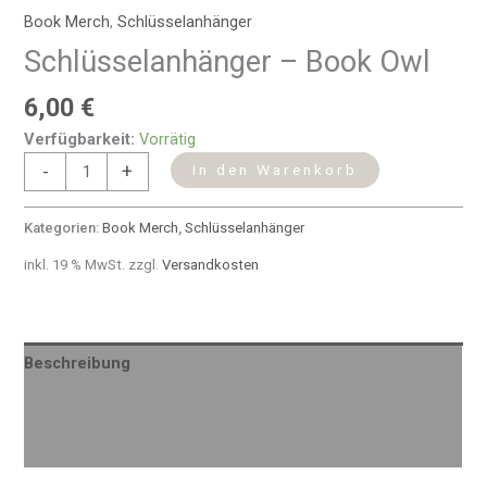
Book Merch
,
Schlüsselanhänger
Schlüsselanhänger – Book Owl
6,00
€
Verfügbarkeit:
Vorrätig
-
+
In den Warenkorb
Kategorien:
Book Merch
,
Schlüsselanhänger
inkl. 19 % MwSt.
zzgl.
Versandkosten
Beschreibung
Produktsicherheit
Rezensionen (0)