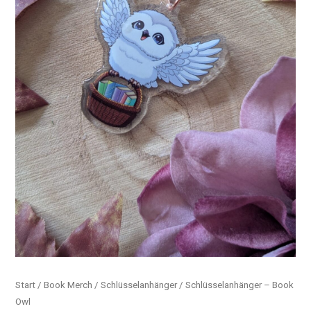
Start
/
Book Merch
/
Schlüsselanhänger
/ Schlüsselanhänger – Book
Owl