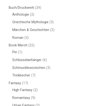
Buch/Druckwerk
24
Anthologie
2
Griechische Mythologie
3
Märchen & Geschichten
2
Roman
3
Book Merch
22
Pin
1
Schlüsselanhänger
6
Schmucklesezeichen
3
Trinkbecher
7
Fantasy
17
High Fantasy
2
Romantasy
9
Urban Fantasy
2