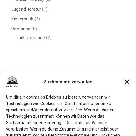
Jugendliteratur
1
Kinderbuch
4
Romance
8
Dark Romance
2
Zustimmung verwalten
Datenschutzerklärung
Impressum
Um dir ein optimales Erlebnis zu bieten, verwenden wir
Technologien wie Cookies, um Geräteinformationen zu
FAQ
speichern und/oder darauf zuzugreifen. Wenn du diesen
Kontakt
Technologien zustimmst, können wir Daten wie das
Surfverhalten oder eindeutige IDs auf dieser Website
Bedingungen und Konditionen
verarbeiten. Wenn du deine Zustimmung nicht erteilst oder
Cookie-Richtlinie (EU)
zurückziehst, können bestimmte Merkmale und Funktionen