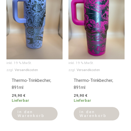
inkl. 19 % MwSt.
inkl. 19 % MwSt.
zzgl.
Versandkosten
zzgl.
Versandkosten
Thermo-Trinkbecher,
Thermo-Trinkbecher,
891ml
891ml
29,90
€
29,90
€
Lieferbar
Lieferbar
In den
In den
Warenkorb
Warenkorb