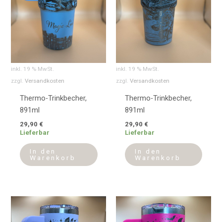
inkl. 19 % MwSt.
inkl. 19 % MwSt.
zzgl.
Versandkosten
zzgl.
Versandkosten
Thermo-Trinkbecher,
Thermo-Trinkbecher,
891ml
891ml
29,90
€
29,90
€
Lieferbar
Lieferbar
In den
In den
Warenkorb
Warenkorb